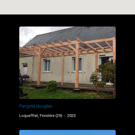
Pergola douglas
Loqueffret, Finistère (29)
-
2023