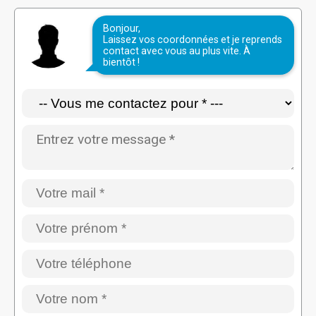
Bonjour,
Laissez vos coordonnées et je reprends
contact avec vous au plus vite. À
bientôt !