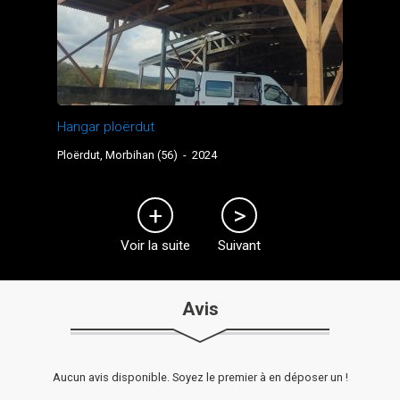
Hangar ploërdut
Ploërdut, Morbihan (56)
-
2024
Voir la suite
Suivant
Avis
Aucun avis disponible. Soyez le premier à en déposer un !