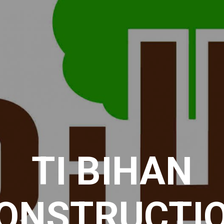
TI BIHAN
ONSTRUCTI