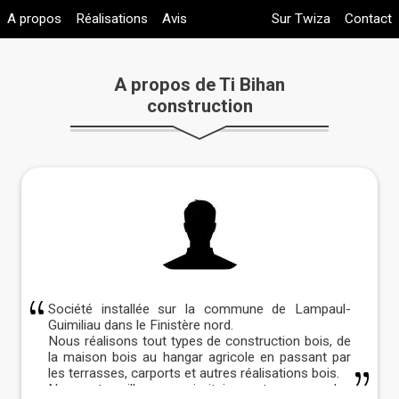
A propos
Réalisations
Avis
Sur Twiza
Contact
A propos de Ti Bihan
construction
Société installée sur la commune de Lampaul-
Guimiliau dans le Finistère nord.
Nous réalisons tout types de construction bois, de
la maison bois au hangar agricole en passant par
les terrasses, carports et autres réalisations bois.
Nous travaillons majoritairement avec des